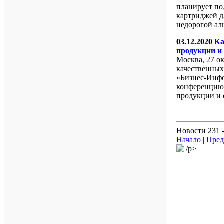
планирует по
картриджей д
недорогой ал
03.12.2020
Ка
продукции и
Москва, 27 о
качественны
«Бизнес-Инфо
конференцию 
продукции и 
Новости 231 -
Начало
|
Пред
/p>