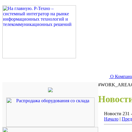
О Компан
#WORK_AREA
Новост
Новости 231 -
Начало
|
Пред