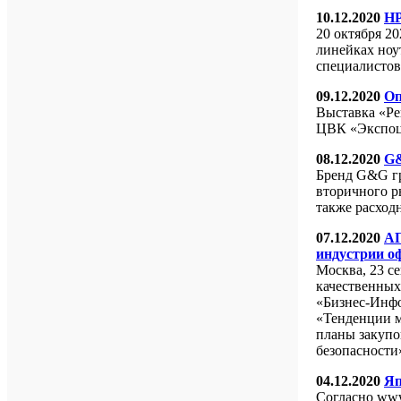
10.12.2020
HP
20 октября 2
линейках ноу
специалистов
09.12.2020
Оп
Выставка «Ре
ЦВК «Экспоц
08.12.2020
G&
Бренд G&G гр
вторичного р
также расход
07.12.2020
АП
индустрии оф
Москва, 23 с
качественны
«Бизнес-Инфо
«Тенденции 
планы закупо
безопасности
04.12.2020
Яп
Согласно www