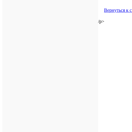
Вернуться к 
/p>