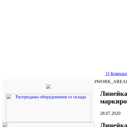
О Компан
#WORK_AREA
Линейка
маркиро
28.07.2020
Линейка