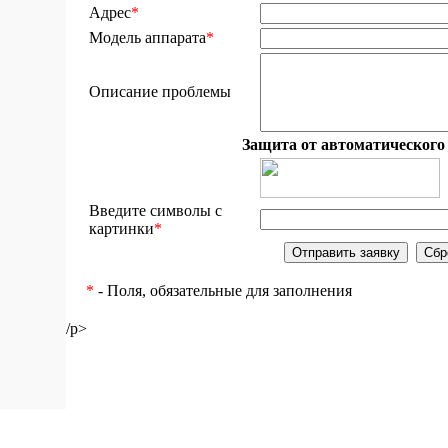
Адрес
*
Модель аппарата
*
Описание проблемы
Защита от автоматического
Введите символы с
картинки
*
*
- Поля, обязательные для заполнения
/p>