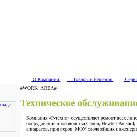
О Компании
Товары и Решения
Серв
#WORK_AREA#
Техническое обслуживани
Компания «Р-техно» осуществляет ремонт всех лин
оборудования производства Canon, Hewlett-Packard,
аппаратов, принтеров, МФУ, сложнейших инженерн