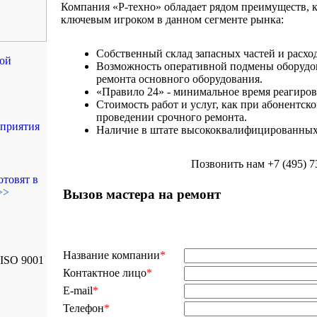
Компания «Р-техно» обладает рядом преимуществ, к
ключевым игроком в данном сегменте рынка:
Собственный склад запасных частей и расхо
ой
Возможность оперативной подмены оборудов
ремонта основного оборудования.
«Правило 24» - минимальное время реагиров
Стоимость работ и услуг, как при абонентск
проведении срочного ремонта.
дприятия
Наличие в штате высококвалифицированных
Позвонить нам +7 (495) 7
отовят в
>>
Вызов мастера на ремонт
Название компании
*
Контактное лицо
*
E-mail
*
Телефон
*