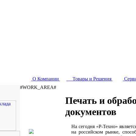
О Компании
Товары и Решения
Серв
#WORK_AREA#
Печать и обраб
документов
На сегодня «Р-Техно» являет
на российском рынке, спос