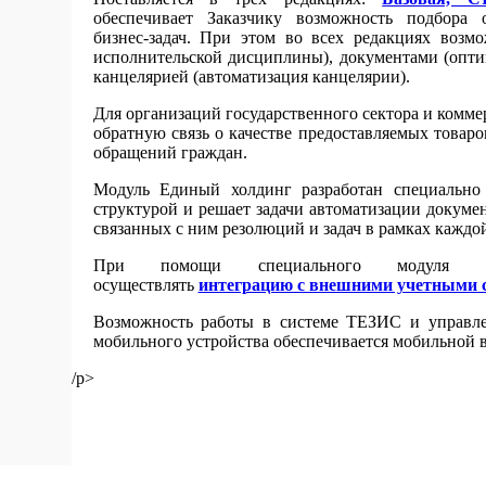
обеспечивает Заказчику возможность подбора 
бизнес-задач. При этом во всех редакциях возмо
исполнительской дисциплины), документами (опти
канцелярией (автоматизация канцелярии).
Для организаций государственного сектора и комм
обратную связь о качестве предоставляемых товаро
обращений граждан.
Модуль Единый холдинг разработан специально
структурой и решает задачи автоматизации докуме
связанных с ним резолюций и задач в рамках каждо
При помощи специального модуля с
осуществлять
интеграцию с внешними учетными 
Возможность работы в системе ТЕЗИС и управле
мобильного устройства обеспечивается мобильной 
/p>