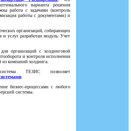
оптимального варианта решения
жна работа с задачами (контроль
мизация работы с документами) и
ерческих организаций, собирающих
в и услуг разработан модуль: Учет
 для организаций с холдинговой
нтооборота и контроля исполнения
й из компаний холдинга.
истема ТЕЗИС позволяет
системами
.
ние бизнес-процессами с любого
версией системы.