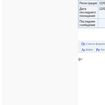
Регистрация
12/
Дата
12/
последнего
посещения
Последнее
сообщение
Список форумо
Войти
Рег
/p>