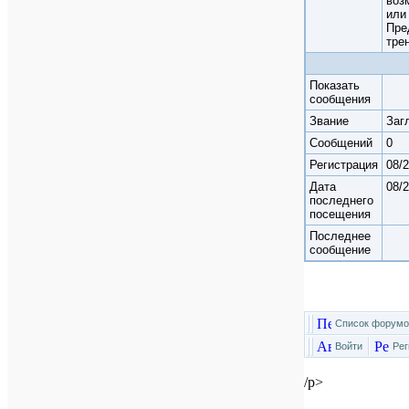
воз
или
Пре
тре
Показать
сообщения
Звание
Заг
Cообщений
0
Регистрация
08/
Дата
08/
последнего
посещения
Последнее
сообщение
Список форумо
Войти
Рег
/p>