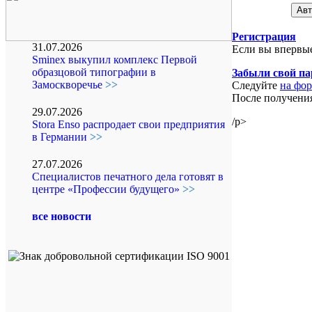
Регистрация
31.07.2026
Если вы впервые
Sminex выкупил комплекс Первой
образцовой типографии в
Забыли свой па
Замоскворечье
>>
Следуйте
на фор
После получения
29.07.2026
/p>
Stora Enso распродает свои предприятия
в Германии
>>
27.07.2026
Специалистов печатного дела готовят в
центре «Профессии будущего»
>>
все новости