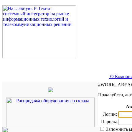
О Компан
#WORK_AREA
Пожалуйста, авт
Ав
Логин:
Пароль:
Запомнить м