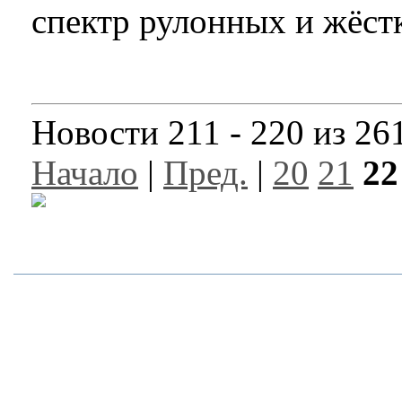
спектр рулонных и жёст
Новости 211 - 220 из 26
Начало
|
Пред.
|
20
21
22