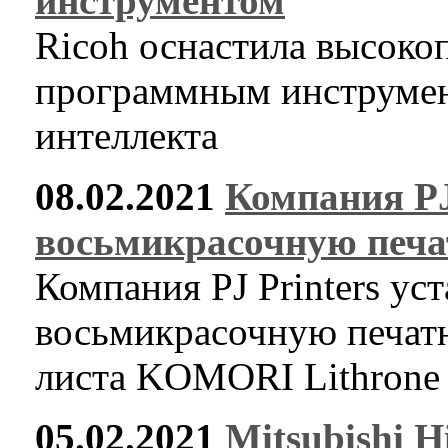
инструментом
Ricoh оснастила высок
программным инструмент
интеллекта
08.02.2021
Компания PJ
восьмикрасочную печ
Компания PJ Printers ус
восьмикрасочную печат
листа KOMORI Lithrone
05.02.2021
Mitsubishi 