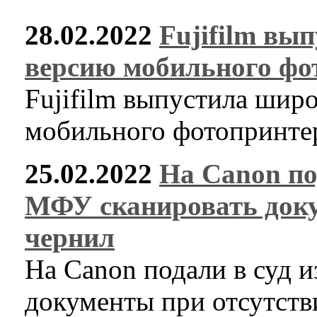
28.02.2022
Fujifilm в
версию мобильного фот
Fujifilm выпустила ши
мобильного фотопринтер
25.02.2022
На Canon под
МФУ сканировать доку
чернил
На Canon подали в суд и
документы при отсутств