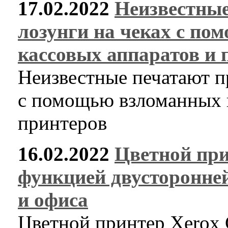
17.02.2022
Неизвестны
лозунги на чеках с п
кассовых аппаратов и 
Неизвестные печатают п
с помощью взломанных к
принтеров
16.02.2022
Цветной при
функцией двусторонней
и офиса
Цветной принтер Xerox 