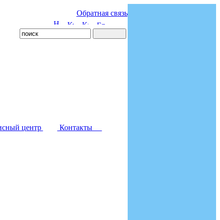
Обратная связь
исный центр
Контакты