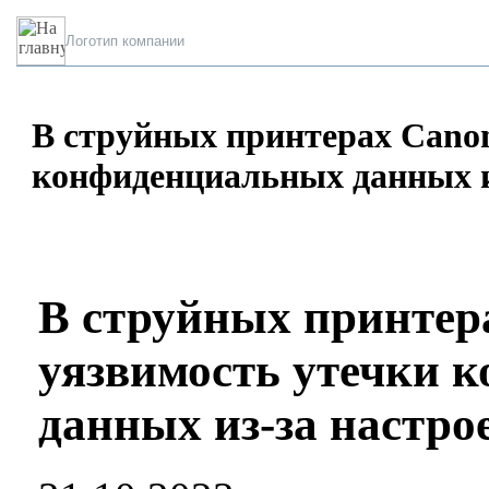
Логотип компании
В струйных принтерах Cano
конфиденциальных данных из
В струйных принтер
уязвимость утечки 
данных из-за настро