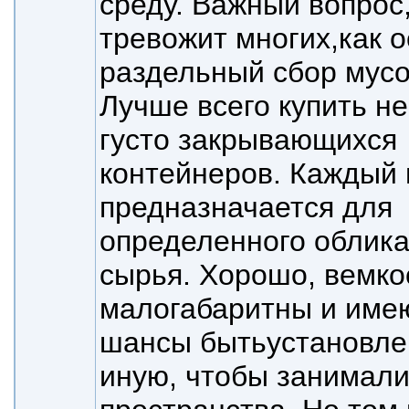
среду. Важный вопрос
тревожит многих,
как 
раздельный сбор мус
Лучше всего купить н
густо закрывающихся
контейнеров. Каждый 
предназначается для
определенного облика
сырья. Хорошо, в
емко
малогабаритны и име
шансы быть
установле
иную, чтобы занимал