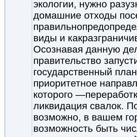
экологии, нужно разуз
домашние отходы пос
правильно
предопреде
виды и как
разграничи
Осознавая данную де
правительство запуст
государственный план
приоритетное направ
которого —
переработк
ликвидация свалок. П
возможно, в вашем го
возможность быть чи