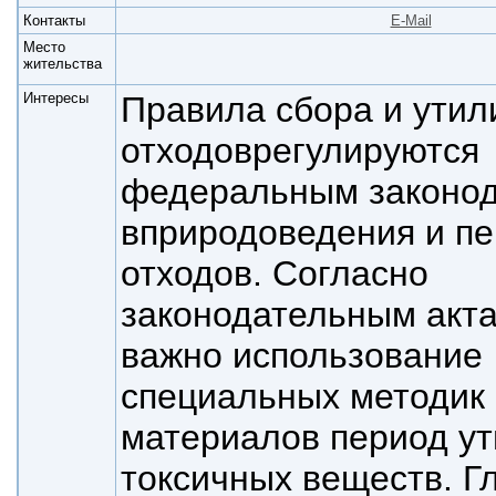
Контакты
E-Mail
Место
жительства
Интересы
Правила сбора и утил
отходов
регулируются
федеральным законод
в
природоведения и пе
отходов. Согласно
законодательным акт
важно использование
специальных методик
материалов период у
токсичных веществ. 