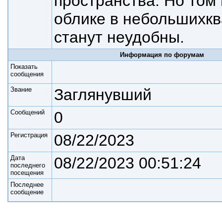
пространства. Но том 
облике в небольших
кв
станут неудобны.
Информация по форумам
Показать
сообщения
Звание
Заглянувший
Cообщений
0
Регистрация
08/22/2023
Дата
08/22/2023 00:51:24
последнего
посещения
Последнее
сообщение