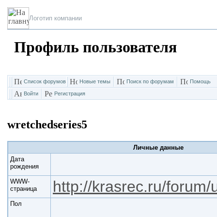
Логотип компании
Профиль пользователя
Список форумов
Новые темы
Поиск по форумам
Помощь
Войти
Регистрация
wretchedseries5
Личные данные
Дата
рождения
WWW-
http://krasrec.ru/forum
страница
Пол