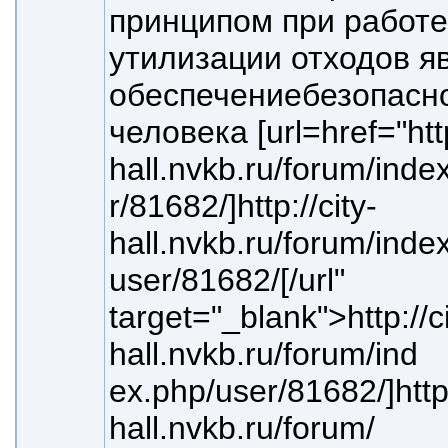
принципом при работе
утилизации отходов я
обеспечение
безопасн
человека [url=
href="http
hall.nvkb.ru/forum/inde
r/81682/]http://city-
hall.nvkb.ru/forum/inde
user/81682/[/url"
target="_blank">http://ci
hall.nvkb.ru/forum/ind
ex.php/user/81682/]http:
hall.nvkb.ru/forum/