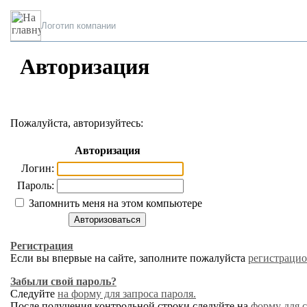
Логотип компании
Авторизация
Пожалуйста, авторизуйтесь:
Авторизация
Логин:
Пароль:
Запомнить меня на этом компьютере
Регистрация
Если вы впервые на сайте, заполните пожалуйста
регистраци
Забыли свой пароль?
Следуйте
на форму для запроса пароля.
После получения контрольной строки следуйте на
форму для 