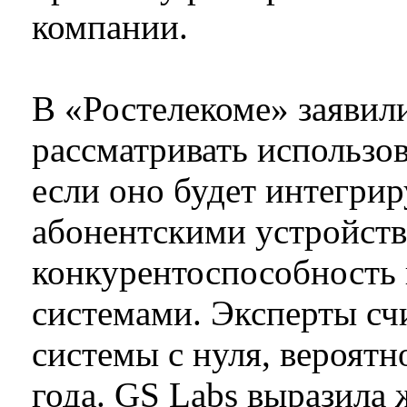
компании.
В «Ростелекоме» заявили
рассматривать использо
если оно будет интегри
абонентскими устройств
конкурентоспособность 
системами. Эксперты сч
системы с нуля, вероятн
года. GS Labs выразила 