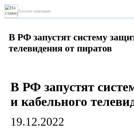
Логотип компании
В РФ запустят систему защи
телевидения от пиратов
В РФ запустят систе
и кабельного телеви
19.12.2022